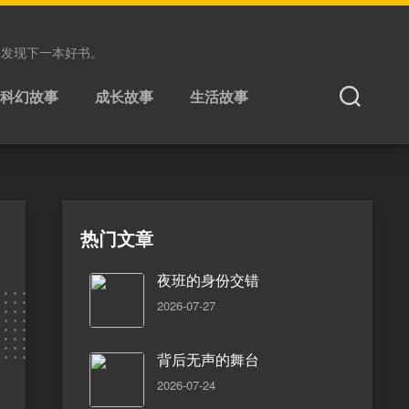
松发现下一本好书。
科幻故事
成长故事
生活故事
热门文章
夜班的身份交错
2026-07-27
背后无声的舞台
2026-07-24