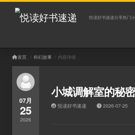
悦读好书速递分享热门
悦读好书速递
首页
/
科幻故事
/
内容详情
小城调解室的秘
07月
25
热门文章
悦读好书速递
2026-07-25
2026