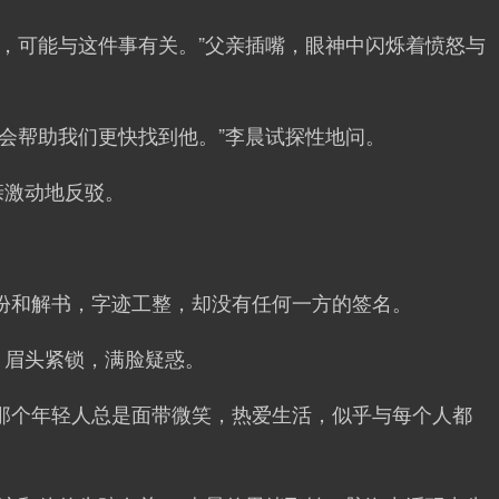
触，可能与这件事有关。”父亲插嘴，眼神中闪烁着愤怒与
会帮助我们更快找到他。”李晨试探性地问。
亲激动地反驳。
份和解书，字迹工整，却没有任何一方的签名。
，眉头紧锁，满脸疑惑。
那个年轻人总是面带微笑，热爱生活，似乎与每个人都