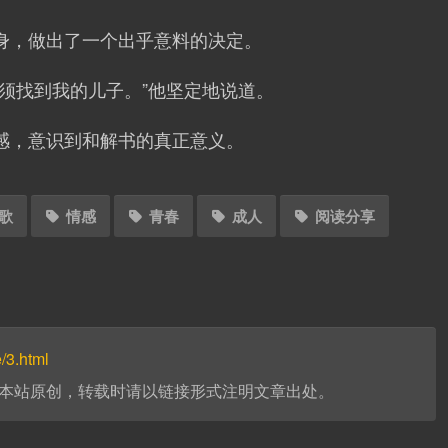
身，做出了一个出乎意料的决定。
须找到我的儿子。”他坚定地说道。
感，意识到和解书的真正意义。
歌
情感
青春
成人
阅读分享
e/3.html
本站原创，转载时请以链接形式注明文章出处。