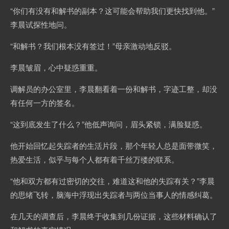
“你们有没有和解书的副本？这可能会帮助我们更快找到他。”
李晨试探性地问。
“和解书？我们根本没有签过！”母亲激动地反驳。
李晨皱眉，心中疑惑重重。
调解员的办公室里，李晨翻看着一份和解书，字迹工整，却没
有任何一方的签名。
“这到底发生了什么？”他低声询问，眉头紧锁，满脸疑惑。
他开始回忆起失踪者的生活片段，那个年轻人总是面带微笑，
热爱生活，似乎与每个人都有着千丝万缕的联系。
“他和双方都有过密切的交往，难道这和他的失踪有关？”李晨
的思绪飞转，脑海中浮现出失踪者与两位当事人的情感纠葛。
在几天的调查后，李晨终于收集到几份证据，这些材料确认了