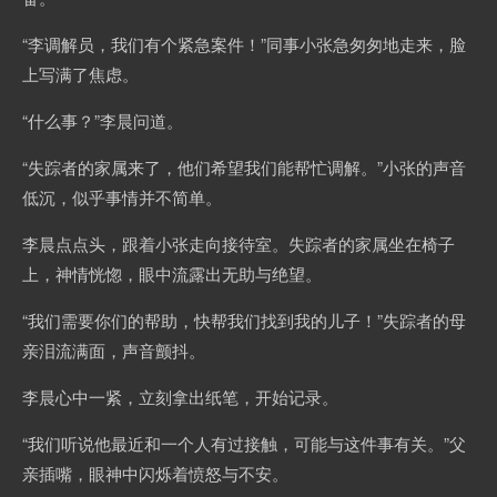
“李调解员，我们有个紧急案件！”同事小张急匆匆地走来，脸
上写满了焦虑。
“什么事？”李晨问道。
“失踪者的家属来了，他们希望我们能帮忙调解。”小张的声音
低沉，似乎事情并不简单。
李晨点点头，跟着小张走向接待室。失踪者的家属坐在椅子
上，神情恍惚，眼中流露出无助与绝望。
“我们需要你们的帮助，快帮我们找到我的儿子！”失踪者的母
亲泪流满面，声音颤抖。
李晨心中一紧，立刻拿出纸笔，开始记录。
“我们听说他最近和一个人有过接触，可能与这件事有关。”父
亲插嘴，眼神中闪烁着愤怒与不安。