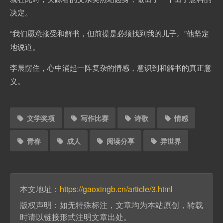
决定。
“我们愿意接受和解书，但前提是必须找到我的儿子。”他坚定
地说道。
李晨愣住，心中涌起一阵复杂的情感，意识到和解书的真正意
义。
文学奖项
写作比赛
诗歌
情感
青春
成人
阅读分享
异世界
本文地址：
https://gaoxingb.cn/article/3.html
版权声明：如无特殊标注，文章均为本站原创，转载
时请以链接形式注明文章出处。