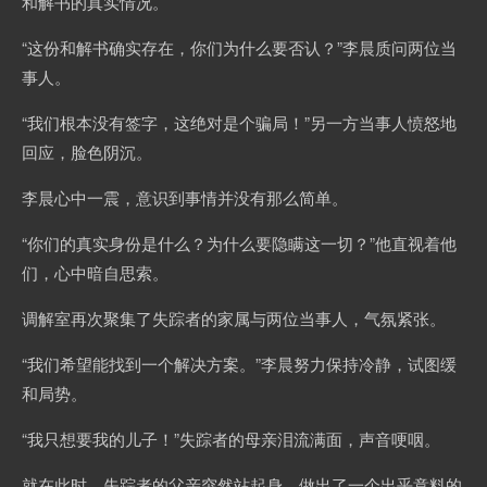
和解书的真实情况。
“这份和解书确实存在，你们为什么要否认？”李晨质问两位当
事人。
“我们根本没有签字，这绝对是个骗局！”另一方当事人愤怒地
回应，脸色阴沉。
李晨心中一震，意识到事情并没有那么简单。
“你们的真实身份是什么？为什么要隐瞒这一切？”他直视着他
们，心中暗自思索。
调解室再次聚集了失踪者的家属与两位当事人，气氛紧张。
“我们希望能找到一个解决方案。”李晨努力保持冷静，试图缓
和局势。
“我只想要我的儿子！”失踪者的母亲泪流满面，声音哽咽。
就在此时，失踪者的父亲突然站起身，做出了一个出乎意料的