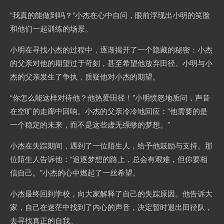
“我真的能做到吗？”小杰在心中自问，眼前浮现出小明的笑脸
和他们一起训练的场景。
小明在寻找小杰的过程中，逐渐揭开了一个隐藏的秘密：小杰
的父亲对他的期望过于苛刻，甚至希望他放弃田径。小明与小
杰的父亲发生了争执，质疑他对小杰的期望。
“你怎么能这样对待他？他热爱田径！”小明愤怒地质问，声音
在空旷的走廊中回响。小杰的父亲冷冷地回应：“他需要的是
一个稳定的未来，而不是这些虚无缥缈的梦想。”
小杰在失踪期间，遇到了一位陌生人，给予他鼓励与支持。那
位陌生人告诉他：“追逐梦想的路上，总会有艰难，但你要相
信自己。”小杰的心中燃起了一丝希望。
小杰最终回到学校，向大家解释了自己的失踪原因。他告诉大
家，自己在迷茫中找到了内心的声音，决定暂时退出田径队，
去寻找真正的自我。