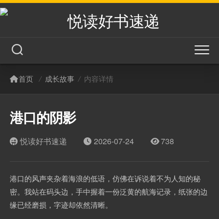
悦读好书速递
首页
/
成长故事
/
内容详情
港口的阴影
热门文章
悦读好书速递
2026-07-24
738
港口的风声夹杂着海浪的低语，仿佛在诉说着不为人知的秘
密。我站在码头边，手中握着一份泛黄的航海记录，纸张的边
缘已经磨损，字迹却依然清晰。