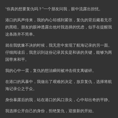
“你真的想要复仇吗？”一个朋友问我，眼中流露出担忧。
港口的风声传来，我的内心却感到紧张，复仇的背后藏着无尽
的黑暗。朋友的眼神透露出他对我选择的忧虑，似乎在提醒我
这条路并不简单。
就在我犹豫不决的时候，我无意中发现了航海记录的另一面。
仔细阅读后，我意识到这份记录其实是和谈的关键，能够为两
国带来和平。
我的心中一震，复仇的想法瞬间被冲击得支离破碎。
在港口的风暴中，我做出了艰难的决定，放弃复仇，选择将航
海记录公之于众。
身份暴露后的我，站在港口的风口浪尖，心中却出奇的平静。
我选择公开自己的身份，拒绝复仇，迎接新的开始。