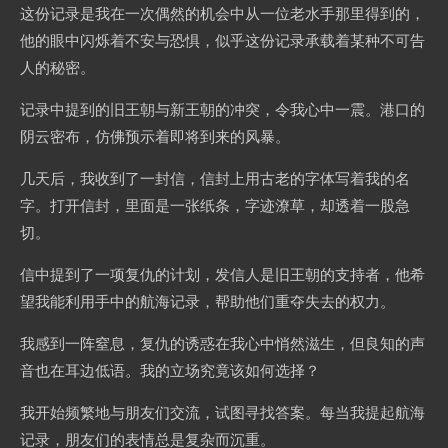
这份记录是我在一次偶然的机会中从一位老水手那里得到的，
他的眼中闪烁着不安与恐惧，似乎这份记录承载着某种不可告
人的秘密。
记录中提到的旧王朝与新王朝的冲突，令我心中一震。港口的
阴云密布，仿佛预示着即将到来的风暴。
几天后，我收到了一封信，信封上用古老的字体写着我的名
字。打开信封，里面是一张纸条，字迹潦草，却透着一股急
切。
信中提到了一项复仇的计划，发信人是旧王朝的支持者，他希
望我能利用手中的航海记录，帮助他们重夺失去的权力。
我感到一阵窒息，复仇的诱惑在我心中悄然滋生，但良知的声
音也在耳边低语。我的立场究竟该如何选择？
我开始频繁地与朋友们交流，试图寻找答案。每当我提起航海
记录，朋友们的表情总是复杂而沉重。